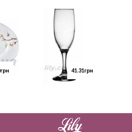
0грн
41.31грн