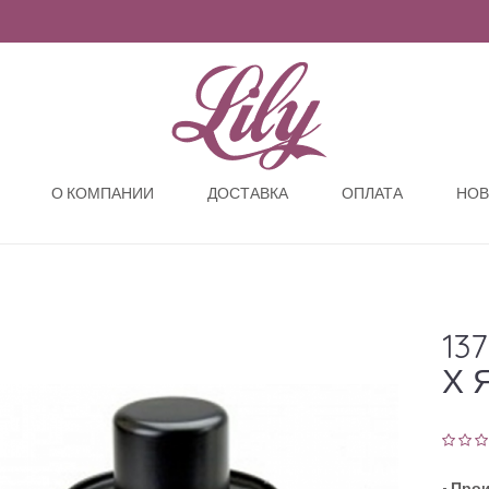
О КОМПАНИИ
ДОСТАВКА
ОПЛАТА
НОВ
13
Х 
-
Прои