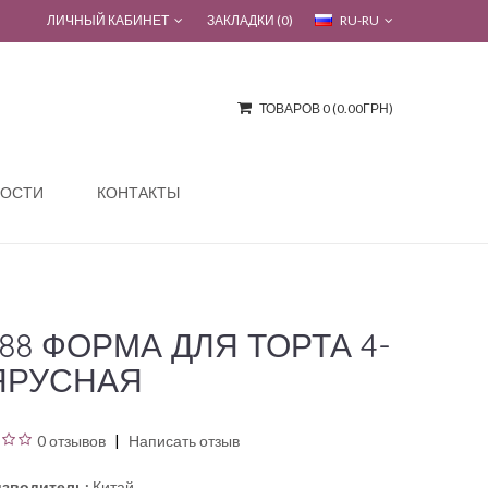
ЛИЧНЫЙ КАБИНЕТ
ЗАКЛАДКИ (0)
RU-RU
ТОВАРОВ 0 (0.00ГРН)
ОСТИ
КОНТАКТЫ
788 ФОРМА ДЛЯ ТОРТА 4-
ЯРУСНАЯ
0 отзывов
Написать отзыв
зводитель:
Китай