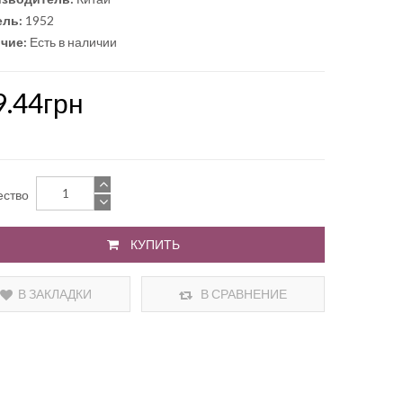
ль:
1952
чие:
Есть в наличии
9.44грн
ество
КУПИТЬ
В ЗАКЛАДКИ
В СРАВНЕНИЕ