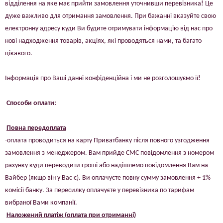
відділення на яке має прийти замовлення уточнивши перевізника! Це
дуже важливо для отримання замовлення. При бажанні вказуйте свою
електронну адресу куди Ви будите отримувати інформацію від нас про
нові надходження товарів, акціях, які проводяться нами, та багато
цікавого.
Інформація про Ваші данні конфіденційна і ми не розголошуємо її!
Способи оплати:
Повна передоплата
-оплата проводиться на карту Приватбанку після повного узгодження
замовлення з менеджером. Вам прийде СМС повідомлення з номером
рахунку куди переводити гроші або надішлемо повідомлення Вам на
Вайбер (якщо він у Вас є). Ви оплачуєте повну сумму замовлення + 1%
комісії банку. За пересилку оплачуєте у перевізника по тарифам
вибраної Вами компанії.
Наложений платіж (оплата при отриманні)