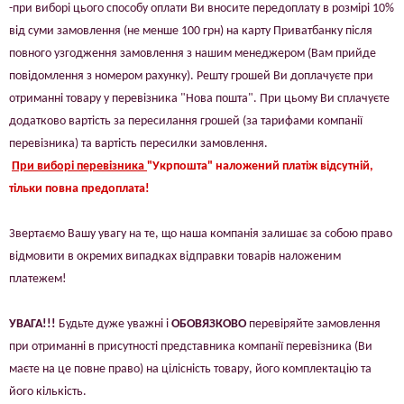
-при виборі цього способу оплати Ви вносите передоплату в розмірі 10%
від суми замовлення (не менше 100 грн) на карту Приватбанку після
повного узгодження замовлення з нашим менеджером (Вам прийде
повідомлення з номером рахунку). Решту грошей Ви доплачуєте при
отриманні товару у перевізника "Нова пошта". При цьому Ви сплачуєте
додатково вартість за пересилання грошей (за тарифами компанії
перевізника) та вартість пересилки замовлення.
При виборі перевізника
"Укрпошта" наложений платіж відсутній,
тільки повна предоплата!
Звертаємо Вашу увагу на те, що наша компанія залишає за собою право
відмовити в окремих випадках відправки товарів наложеним
платежем!
УВАГА!!!
Будьте дуже уважні і
ОБОВЯЗКОВО
перевіряйте замовлення
при отриманні в присутності представника компанії перевізника (Ви
маєте на це повне право) на цілісність товару, його комплектацію та
його кількість.