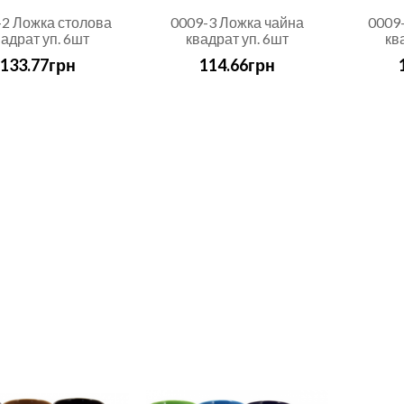
-2 Ложка столова
0009-3 Ложка чайна
0009-
вадрат уп. 6шт
квадрат уп. 6шт
кв
133.77грн
114.66грн