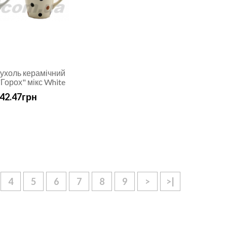
ухоль керамічний
Горох" мікс White
42.47грн
4
5
6
7
8
9
>
>|