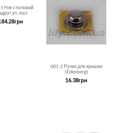
5 Ніж столовий
адрат уп. 6шт
184.28грн
001-2 Ручка для кришки
(Edenberg)
16.38грн