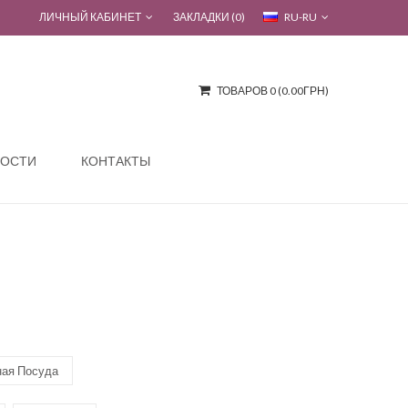
ЛИЧНЫЙ КАБИНЕТ
ЗАКЛАДКИ (0)
RU-RU
ТОВАРОВ 0 (0.00ГРН)
ОСТИ
КОНТАКТЫ
ная Посуда