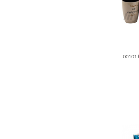
00101 