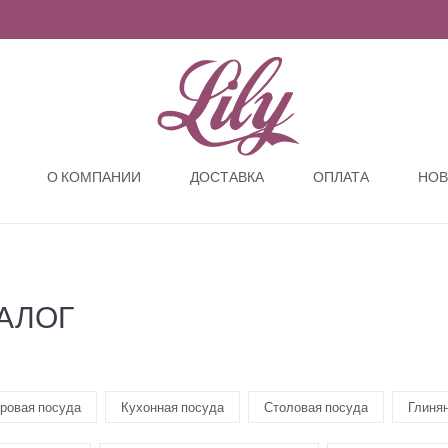
О КОМПАНИИ
ДОСТАВКА
ОПЛАТА
НОВ
АЛОГ
ровая посуда
Кухонная посуда
Столовая посуда
Глиня