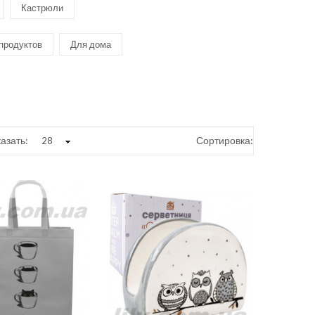
Кастрюли
 продуктов
Для дома
азать:
Сортировка: