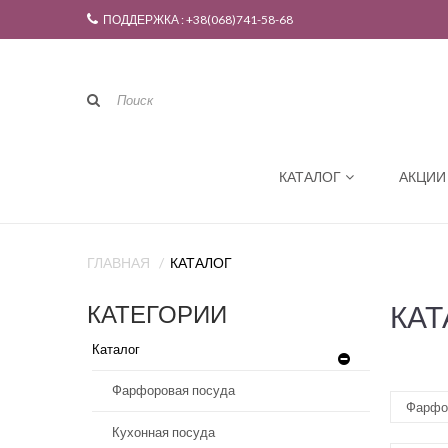
ПОДДЕРЖКА : +38(068)741-58-68
КАТАЛОГ
АКЦИИ
ГЛАВНАЯ
КАТАЛОГ
КАТ
КАТЕГОРИИ
Каталог
Фарфоровая посуда
Фарфо
Кухонная посуда