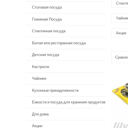
Стекля
Столовая посуда
Чайни
Глиняная Посуда
Стеклянная посуда
Акции
Белая или ресторанная посуда
Детская посуда
Сравнен
Кастрюли
Чайники
Кухонные принадлежности
Емкости и посуда для хранения продуктов
Для дома
Акции