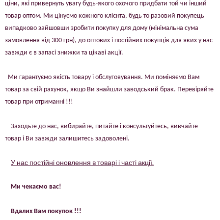
ціни, які привернуть увагу будь-якого охочого придбати той чи інший
товар оптом. Ми цінуємо кожного клієнта, будь то разовий покупець
випадково зайшовши зробити покупку для дому (мінімальна сума
замовлення від 300 грн), до оптових і постійних покупців для яких у нас
завжди є в запасі знижки та цікаві акції.
Ми гарантуємо якість товару і обслуговування. Ми поміняємо Вам
товар за свій рахунок, якщо Ви знайшли заводський брак. Перевіряйте
товар при отриманні !!!
Заходьте до нас, вибирайте, питайте і консультуйтесь, вивчайте
товар і Ви завжди залишитесь задоволені.
У нас постійні оновлення в товарі і часті акції.
Ми чекаємо вас!
Вдалих Вам покупок !!!