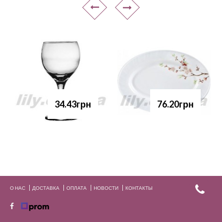
34.43грн
76.20грн
О НАС
ДОСТАВКА
ОПЛАТА
НОВОСТИ
КОНТАКТЫ