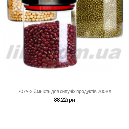
7079-2 Ємність для сипучіх продуктів 700мл
88.22грн