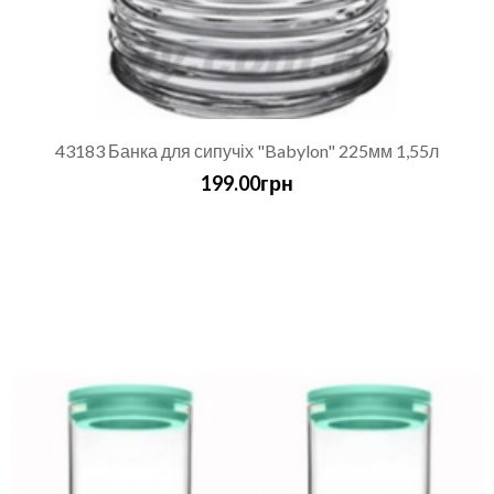
43183 Банка для сипучіх "Babylon" 225мм 1,55л
199.00грн