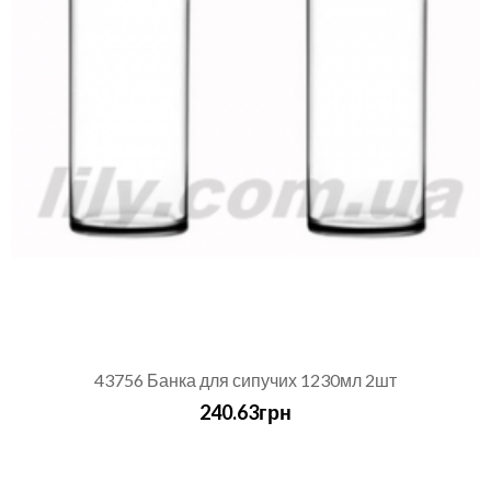
43756 Банка для сипучих 1230мл 2шт
240.63грн