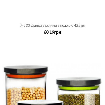
7-530 Ємність скляна з ложкою 425мл
60.19грн