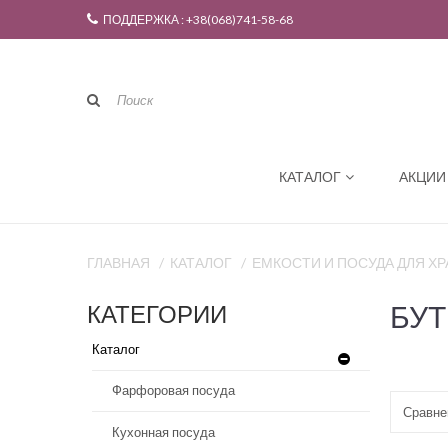
ПОДДЕРЖКА : +38(068)741-58-68
КАТАЛОГ
АКЦИИ
ГЛАВНАЯ
КАТАЛОГ
ЕМКОСТИ И ПОСУДА ДЛЯ Х
БУТ
КАТЕГОРИИ
Каталог
Фарфоровая посуда
Сравнен
Кухонная посуда