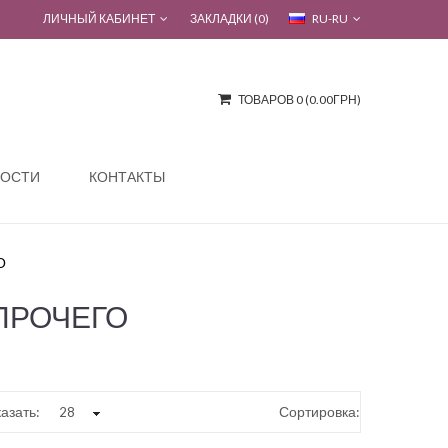
ЛИЧНЫЙ КАБИНЕТ
ЗАКЛАДКИ (0)
RU-RU
ТОВАРОВ 0 (0.00ГРН)
ОСТИ
КОНТАКТЫ
О
 ПРОЧЕГО
азать:
Сортировка: