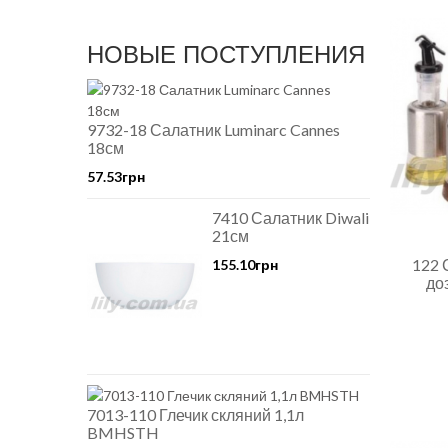
НОВЫЕ ПОСТУПЛЕНИЯ
9732-18 Салатник Luminarc Cannes
18см
57.53грн
7410 Салатник Diwali
21см
122 
155.10грн
до
7013-110 Глечик скляний 1,1л
BMHSTH