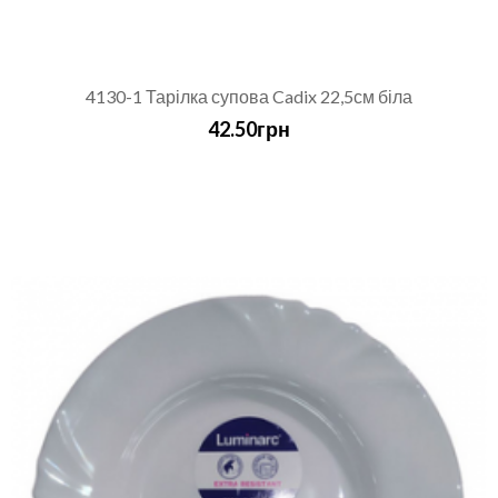
4130-1 Тарілка супова Cadix 22,5см біла
42.50грн