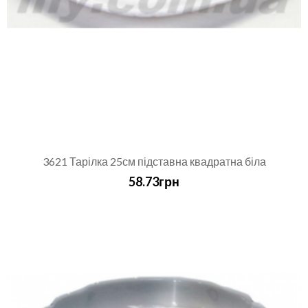
3621 Тарілка 25см підставна квадратна біла
58.73грн