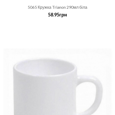
5065 Кружка Trianon 290мл біла
58.95грн