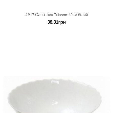
4917 Салатник Trianon 12см білий
38.31грн