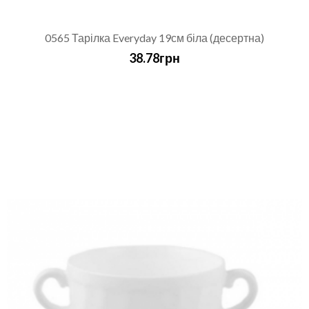
0565 Тарілка Everyday 19см біла (десертна)
38.78грн