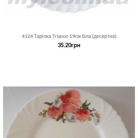
4124 Тарілка Trianon 19см біла (десертна)
35.20грн