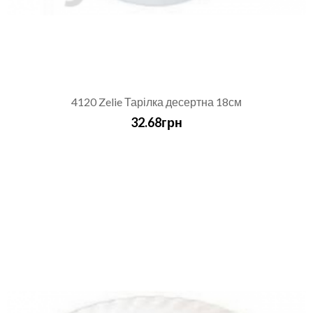
4120 Zelie Тарілка десертна 18см
32.68грн