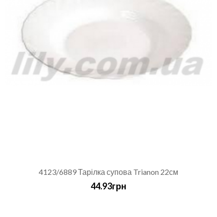
4123/6889 Тарілка супова Trianon 22см
44.93грн