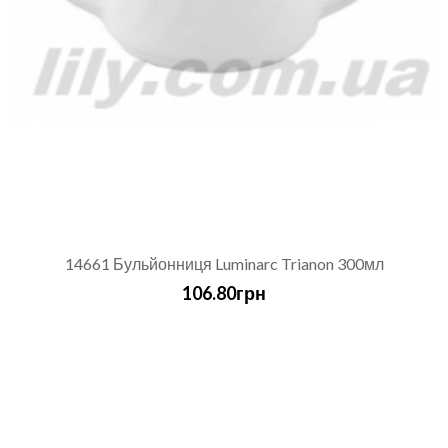
14661 Бульйонниця Luminarc Trianon 300мл
106.80грн