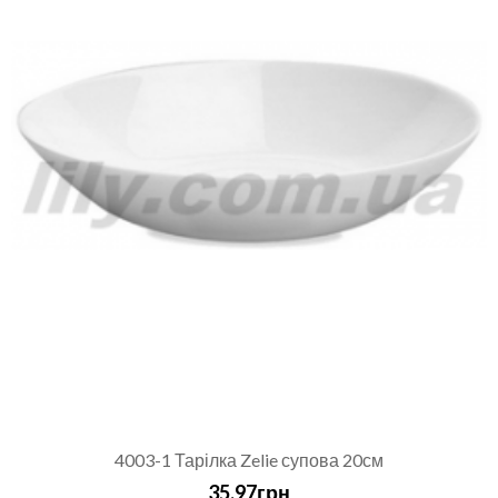
4003-1 Тарілка Zelie супова 20см
35.97грн