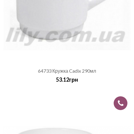
64733 Кружка Cadix 290мл
53.12грн