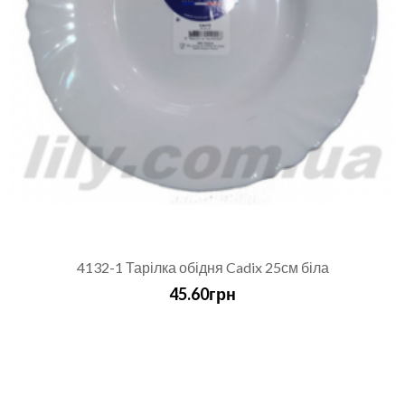
4132-1 Тарілка обідня Cadix 25см біла
45.60грн