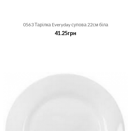
0563 Тарілка Everyday супова 22см біла
41.25грн