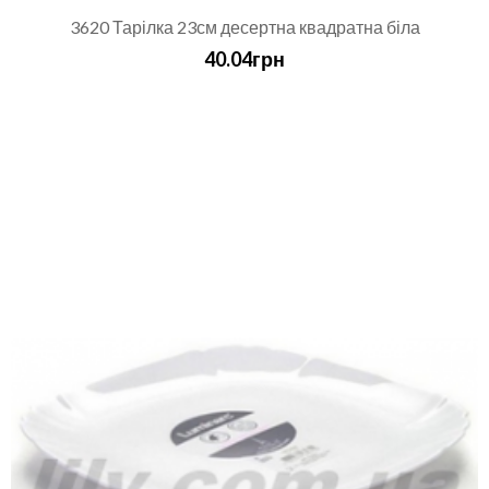
3620 Тарілка 23см десертна квадратна біла
40.04грн