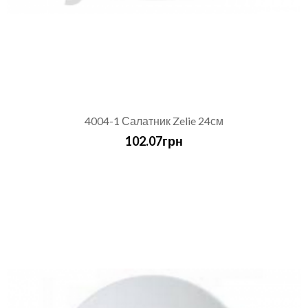
4004-1 Салатник Zelie 24см
102.07грн