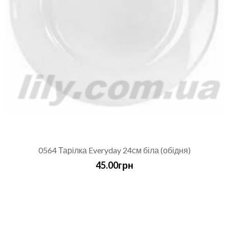
0564 Тарілка Everyday 24см біла (обідня)
45.00грн