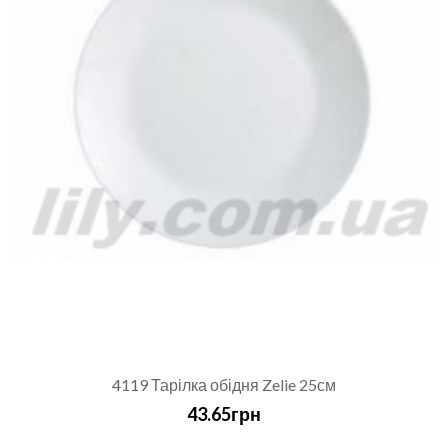
4119 Тарілка обідня Zelie 25см
43.65грн