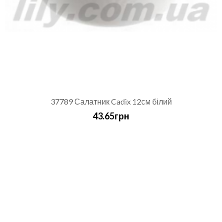
37789 Салатник Cadix 12см білий
43.65грн