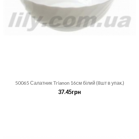
50065 Салатник Trianon 16см білий (8шт в упак.)
37.45грн