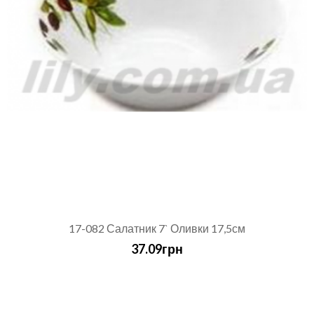
17-082 Салатник 7` Оливки 17,5см
37.09грн