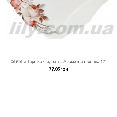
06916-5 Тарілка квадратна Ароматна троянда 12`
77.09грн