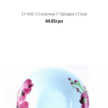
17-092-1 Салатник 7` Орхідея 17,5см
44.85грн