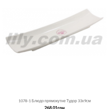
1078-1 Блюдо прямокутне Тудор 33х9см
268.01грн