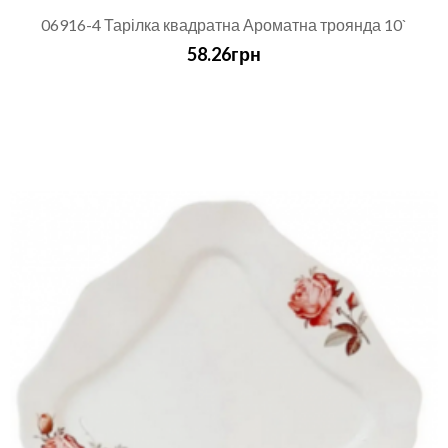
06916-4 Тарілка квадратна Ароматна троянда 10`
58.26грн