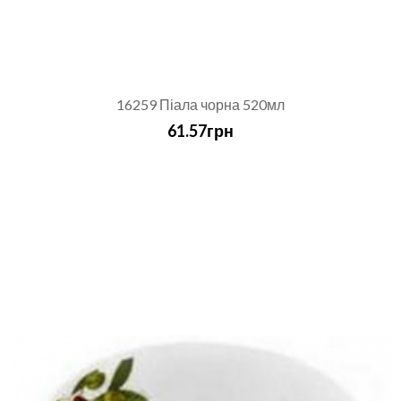
16259 Піала чорна 520мл
61.57грн