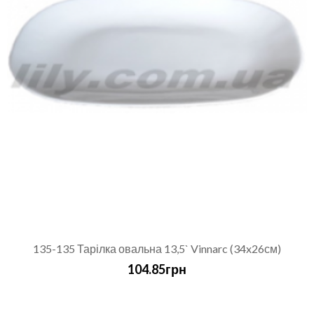
135-135 Тарілка овальна 13,5` Vinnarc (34x26см)
104.85грн