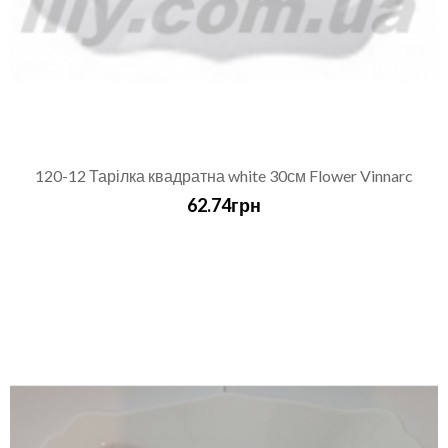
120-12 Тарілка квадратна white 30см Flower Vinnarc
62.74грн