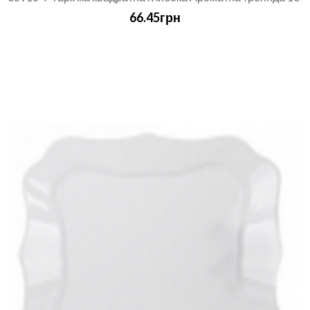
66.45грн