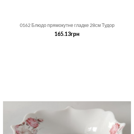
0162 Блюдо прямокутне гладке 28см Тудор
165.13грн