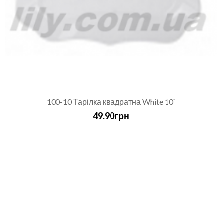
100-10 Тарілка квадратна White 10`
49.90грн