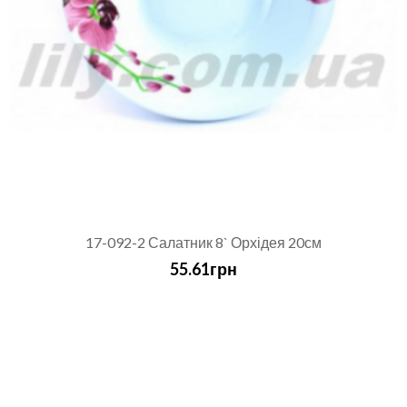
17-092-2 Салатник 8` Орхідея 20см
55.61грн