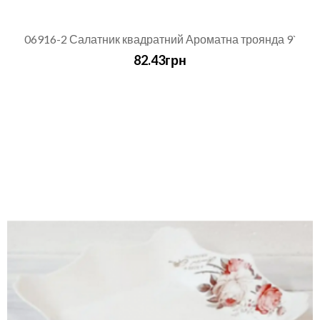
06916-2 Салатник квадратний Ароматна троянда 9`
82.43грн