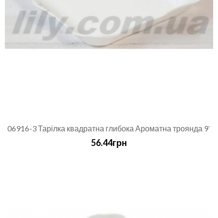
06916-3 Тарілка квадратна глибока Ароматна троянда 9`
56.44грн