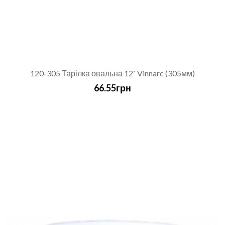
120-305 Тарілка овальна 12` Vinnarc (305мм)
66.55грн