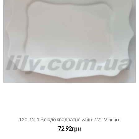
120-12-1 Блюдо квадратне white 12`` Vinnarc
72.92грн