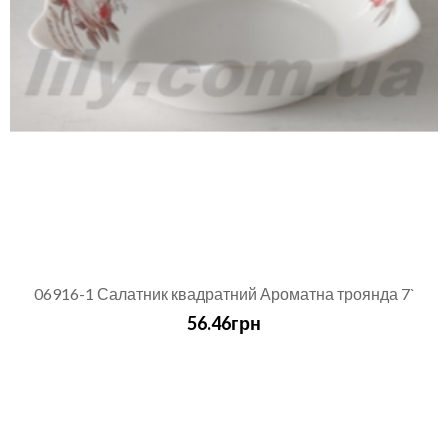
06916-1 Салатник квадратний Ароматна троянда 7`
56.46грн