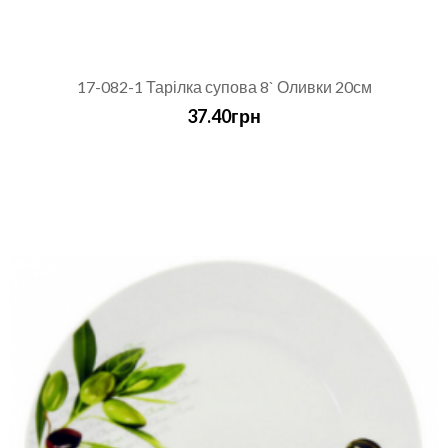
17-082-1 Тарілка супова 8` Оливки 20см
37.40грн