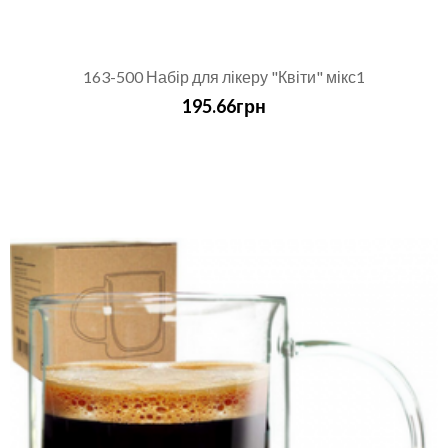
163-500 Набір для лікеру "Квіти" мікс1
195.66грн