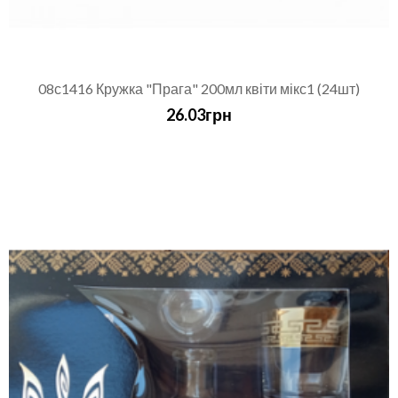
08с1416 Кружка "Прага" 200мл квіти мікс1 (24шт)
26.03грн