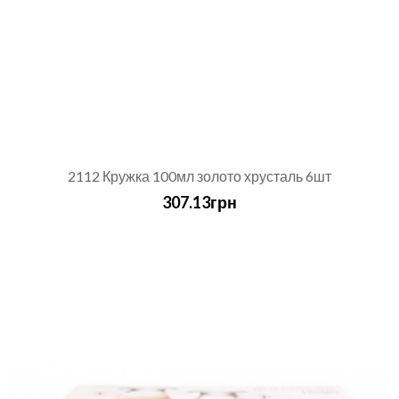
2112 Кружка 100мл золото хрусталь 6шт
307.13грн