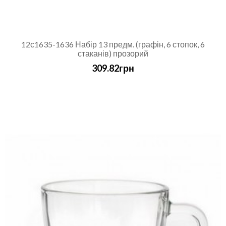
12с1635-1636 Набір 13 предм. (графін, 6 стопок, 6
стаканів) прозорий
309.82грн