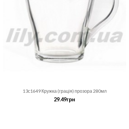
13с1649 Кружка (грація) прозора 280мл
29.49грн