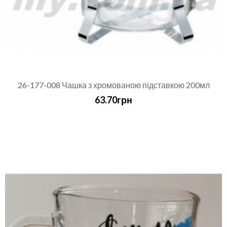
26-177-008 Чашка з хромованою підставкою 200мл
63.70грн