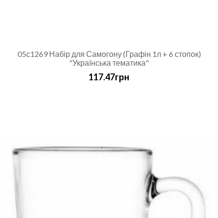
05с1269 Набір для Самогону (Графін 1л + 6 стопок)
"Українська тематика"
117.47грн