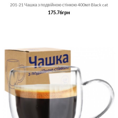
201-21 Чашка з подвійною стінкою 400мл Black cat
175.76грн