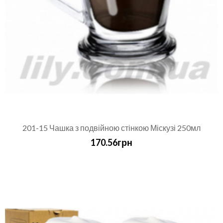
201-15 Чашка з подвійною стінкою Міскузі 250мл
170.56грн