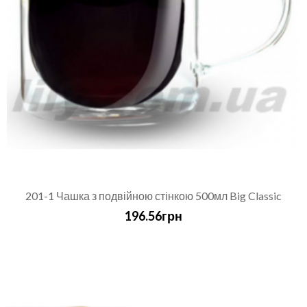
201-1 Чашка з подвійною стінкою 500мл Big Classic
196.56грн