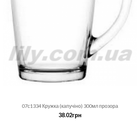
07с1334 Кружка (капучіно) 300мл прозора
38.02грн