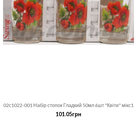
02с1022-001 Набір стопок Гладкий 50мл 6шт "Квіти" мікс1
101.05грн