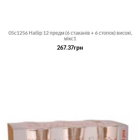
05с1256 Набір 12 предм (6 стаканів + 6 стопок) високі,
мікс1
267.37грн