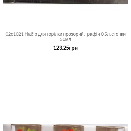
02с1021 Набір для горілки прозорий, графін 0,5л, стопки
50мл
123.25грн