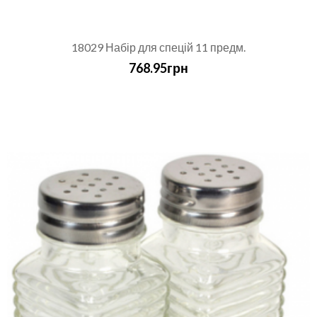
18029 Набір для спецій 11 предм.
768.95грн