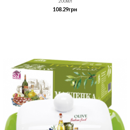
200мл
108.29грн