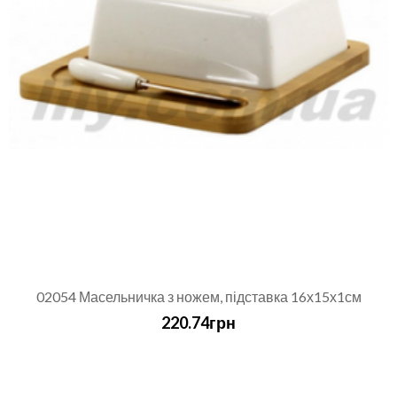
02054 Масельничка з ножем, підставка 16х15х1см
220.74грн