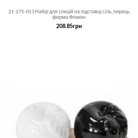
21-275-013 Набір для спецій на підставці сіль, перець
форма Флакон
208.85грн