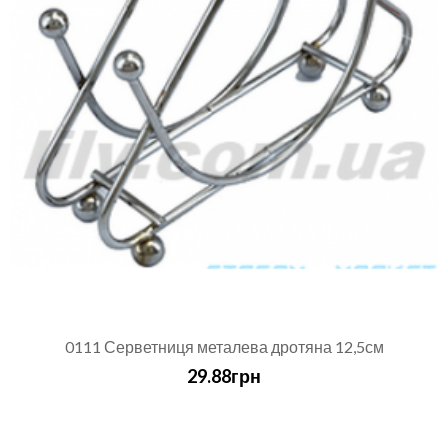
0111 Серветниця металева дротяна 12,5см
29.88грн