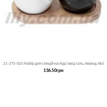
21-275-025 Набір для спецій на підставці сіль, перець №5
136.50грн