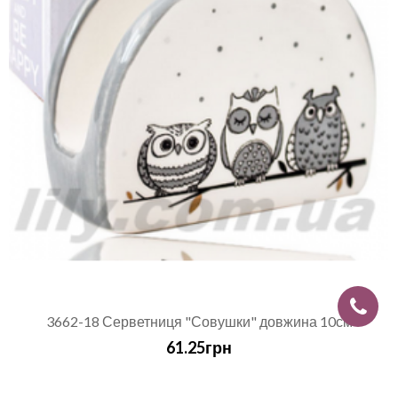
3662-18 Серветниця "Совушки" довжина 10см
61.25грн