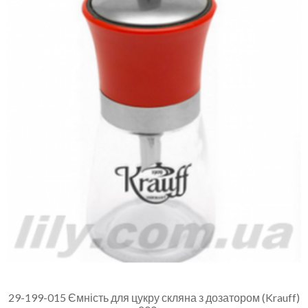
29-199-015 Ємність для цукру скляна з дозатором (Krauff)