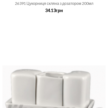
26391 Цукорниця скляна з дозатором 200мл
34.13грн