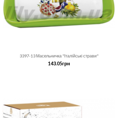
3397-13 Масельничка "Італійські страви"
143.05грн