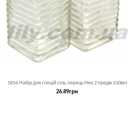
1856 Набір для спецій сіль, перець Нео 2 предм.100мл
26.89грн