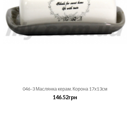
046-3 Маслянка керам. Корона 17х13см
146.52грн