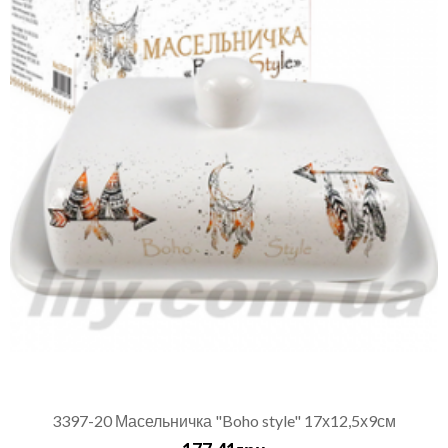
3397-20 Масельничка "Boho style" 17х12,5х9см