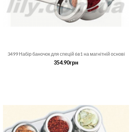
3499 Набір баночок для спецій 6в1 на магнітній основі
354.90грн