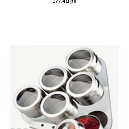
177.41грн