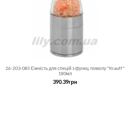
26-203-085 Ємність для спецій з функц. помолу "Krauff"
180мл
390.39грн