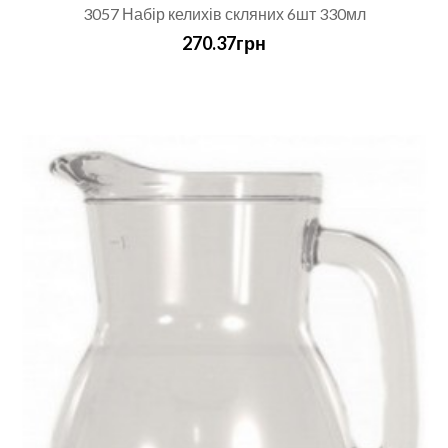
3057 Набір келихів скляних 6шт 330мл
270.37грн