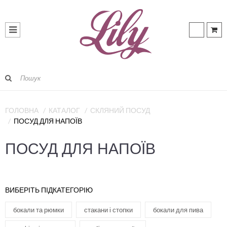
ГОЛОВНА
КАТАЛОГ
СКЛЯНИЙ ПОСУД
ПОСУД ДЛЯ НАПОЇВ
ПОСУД ДЛЯ НАПОЇВ
ВИБЕРІТЬ ПІДКАТЕГОРІЮ
бокали та рюмки
стакани і стопки
бокали для пива