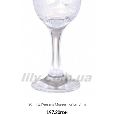
05-134 Рюмка Мускат 60мл 6шт
197.20грн