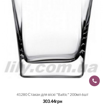
41280 Стакан для віскі "Baltic" 200мл 6шт
303.44грн