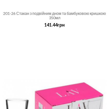
201-26 Стакан з подвійним дном та бамбуковою кришкою
350мл
141.44грн