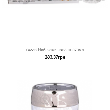
04612 Набір склянок 6шт 370мл
283.37грн