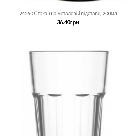
24290 Стакан на металевій підставці 200мл
36.40грн