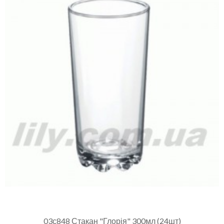
03с848 Стакан "Глорія" 300мл (24шт)