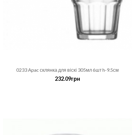
0233 Apac склянка для віскі 305мл 6шт h-9.5см
232.09грн