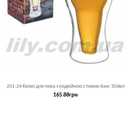
201-24 Келих для пива з подвійною стінкою Beer 350мл
165.88грн