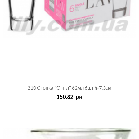
210 Стопка "Сінгл" 62мл 6шт h-7.3см
150.82грн