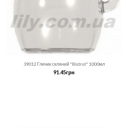
39012 Глечик скляний "Bistrot" 1000мл
91.45грн