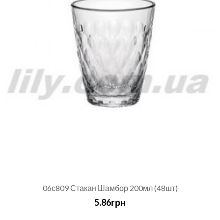
06с809 Стакан Шамбор 200мл (48шт)
5.86грн