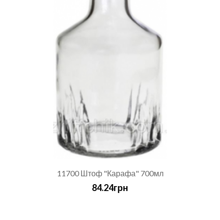
11700 Штоф "Карафа" 700мл
84.24грн