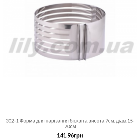
302-1 Форма для нарізання бісквіта висота 7см, діам.15-
20см
141.96грн