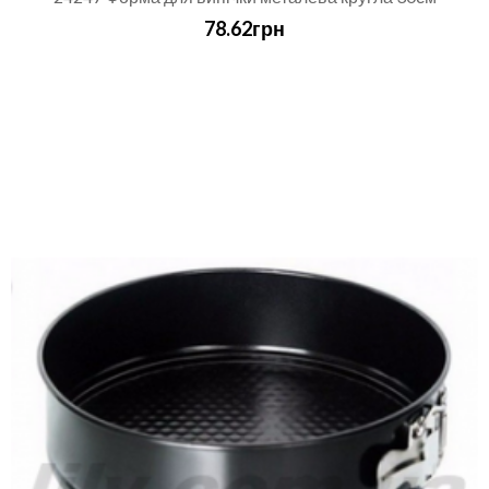
78.62грн