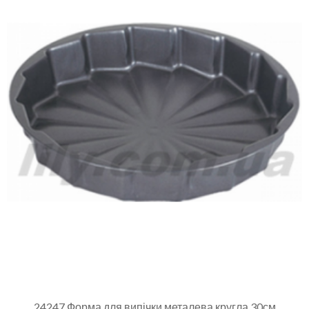
24247 Форма для випічки металева кругла 30см