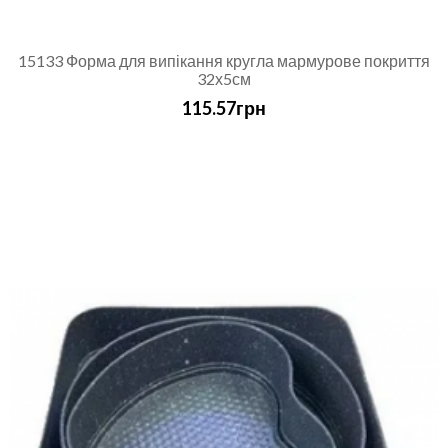
15133 Форма для випікання кругла мармурове покриття
32х5см
115.57грн