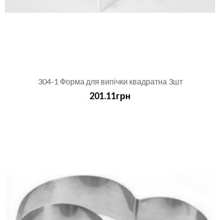
304-1 Форма для випічки квадратна 3шт
201.11грн