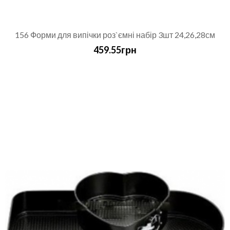
156 Форми для випічки роз`ємні набір 3шт 24,26,28см
459.55грн