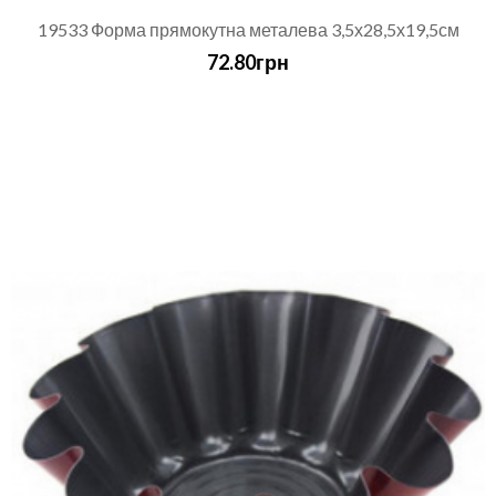
19533 Форма прямокутна металева 3,5х28,5х19,5см
72.80грн