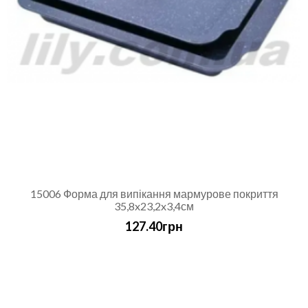
15006 Форма для випікання мармурове покриття
35,8x23,2x3,4см
127.40грн