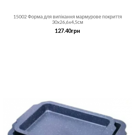
15002 Форма для випікання мармурове покриття
30x26,6x4,5см
127.40грн