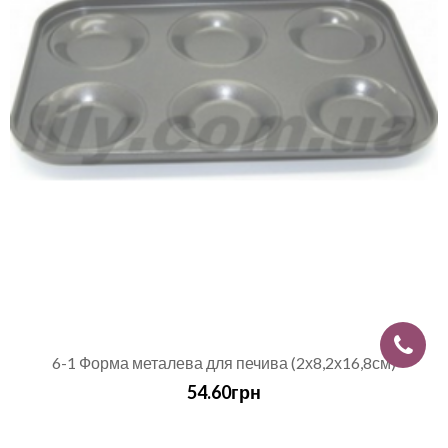
6-1 Форма металева для печива (2х8,2х16,8см)
54.60грн