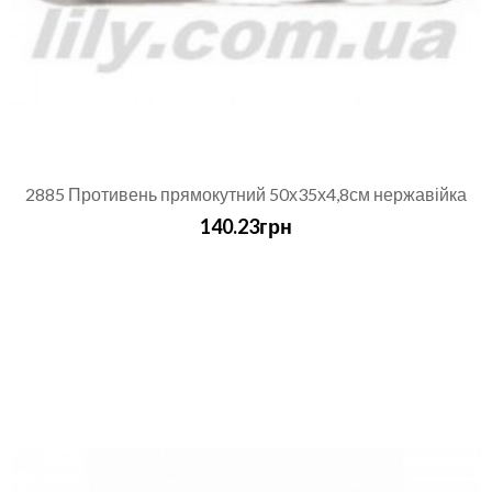
2885 Противень прямокутний 50х35х4,8см нержавійка
140.23грн