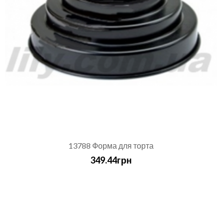
13788 Форма для торта
349.44грн