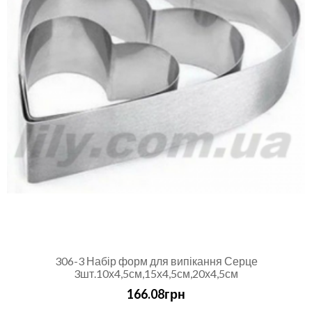
306-3 Набір форм для випікання Серце
3шт.10х4,5см,15х4,5см,20х4,5см
166.08грн