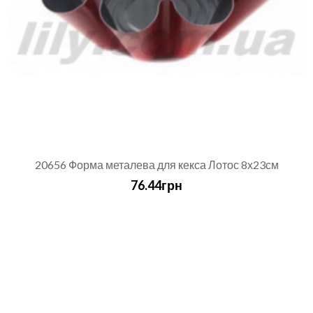
20656 Форма металева для кекса Лотос 8х23см
76.44грн