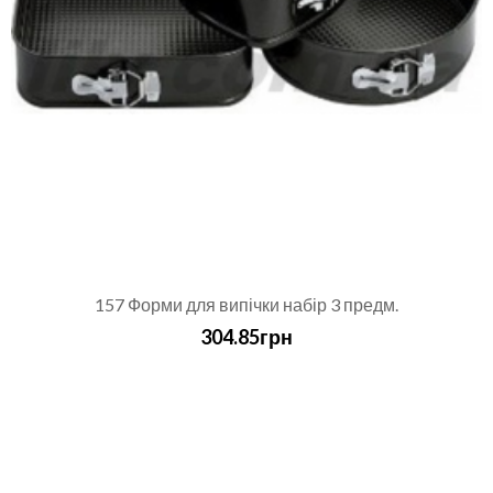
157 Форми для випічки набір 3 предм.
304.85грн