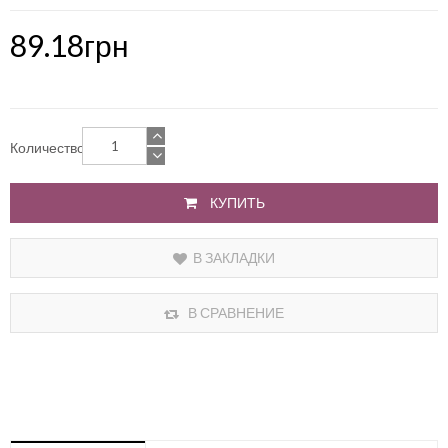
89.18грн
Количество
КУПИТЬ
В ЗАКЛАДКИ
В СРАВНЕНИЕ