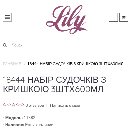
ГЛАВНАЯ
18444 НАБІР СУДОЧКІВ З КРИШКОЮ 3ШТХ600МЛ
18444 НАБІР СУДОЧКІВ З
КРИШКОЮ 3ШТХ600МЛ
0 отзывов
Написать отзыв
-
Модель:
11882
-
Наличие:
Есть в наличии