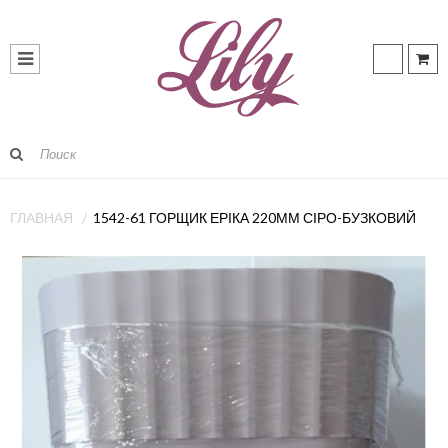
ГЛАВНАЯ
1542-61 ГОРЩИК ЕРІКА 220ММ СІРО-БУЗКОВИЙ