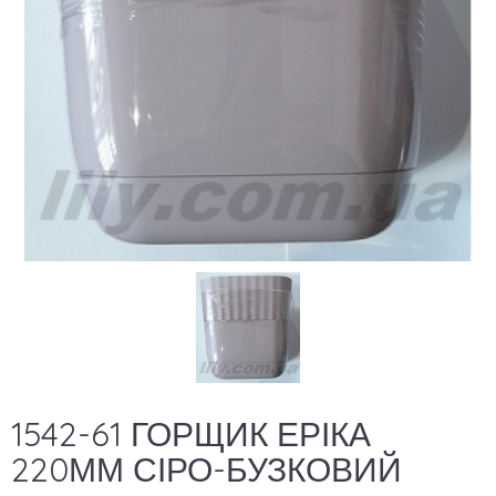
1542-61 ГОРЩИК ЕРІКА
220ММ СІРО-БУЗКОВИЙ