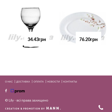
34.43грн
76.20грн
О НАС
ДОСТАВКА
ОПЛАТА
НОВОСТИ
КОНТАКТЫ
© Lily - всі права захищено
HANN.
CREATION & PROMOTION BY