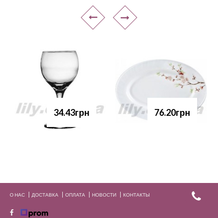
34.43грн
76.20грн
О НАС
ДОСТАВКА
ОПЛАТА
НОВОСТИ
КОНТАКТЫ