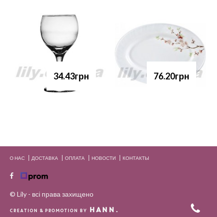
34.43грн
76.20грн
О НАС
ДОСТАВКА
ОПЛАТА
НОВОСТИ
КОНТАКТЫ
© Lily - всі права захищено
HANN.
CREATION & PROMOTION BY