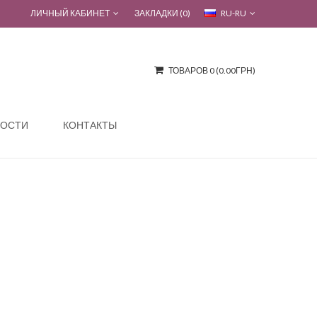
ЛИЧНЫЙ КАБИНЕТ
ЗАКЛАДКИ (0)
RU-RU
ТОВАРОВ 0 (0.00ГРН)
ОСТИ
КОНТАКТЫ