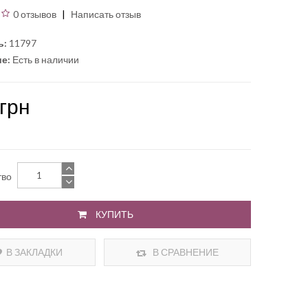
0 отзывов
Написать отзыв
ь:
11797
е:
Есть в наличии
грн
тво
КУПИТЬ
В ЗАКЛАДКИ
В СРАВНЕНИЕ