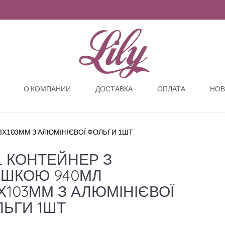
О КОМПАНИИ
ДОСТАВКА
ОПЛАТА
НОВ
8Х103ММ З АЛЮМІНІЄВОЇ ФОЛЬГИ 1ШТ
L КОНТЕЙНЕР З
ИШКОЮ 940МЛ
Х103ММ З АЛЮМІНІЄВОЇ
ЬГИ 1ШТ