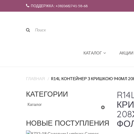
ПОДДЕРЖКА : +38(068)741-58-68
КАТАЛОГ
АКЦИИ
ГЛАВНАЯ
R14L КОНТЕЙНЕР З КРИШКОЮ 940МЛ 20
R14
КАТЕГОРИИ
КР
Каталог
208
ФОЛ
НОВЫЕ ПОСТУПЛЕНИЯ