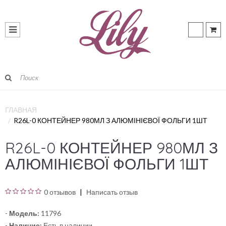
ГЛАВНАЯ
R26L-0 КОНТЕЙНЕР 980МЛ З АЛЮМІНІЄВОЇ ФОЛЬГИ 1ШТ
R26L-0 КОНТЕЙНЕР 980МЛ З
АЛЮМІНІЄВОЇ ФОЛЬГИ 1ШТ
0 отзывов
Написать отзыв
-
Модель:
11796
-
Наличие:
Есть в наличии