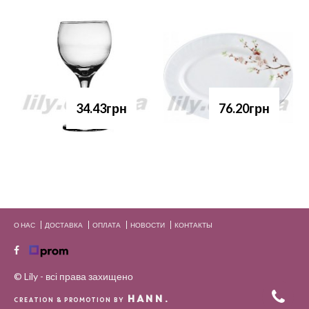
34.43грн
76.20грн
О НАС
ДОСТАВКА
ОПЛАТА
НОВОСТИ
КОНТАКТЫ
© Lily - всі права захищено
HANN.
CREATION & PROMOTION BY