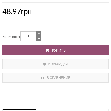
48.97грн
Количество
КУПИТЬ
В ЗАКЛАДКИ
В СРАВНЕНИЕ