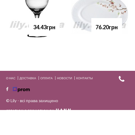
34.43грн
76.20грн
О НАС
ДОСТАВКА
ОПЛАТА
НОВОСТИ
КОНТАКТЫ
© Lily - всі права захищено
HANN.
CREATION & PROMOTION BY