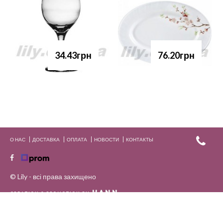
34.43грн
76.20грн
О НАС
ДОСТАВКА
ОПЛАТА
НОВОСТИ
КОНТАКТЫ
© Lily - всі права захищено
HANN.
CREATION & PROMOTION BY