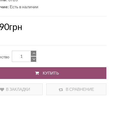
чие:
Есть в наличии
.90грн
ество
КУПИТЬ
В ЗАКЛАДКИ
В СРАВНЕНИЕ