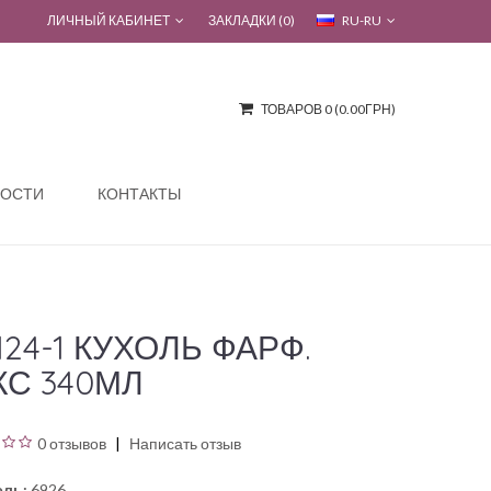
ЛИЧНЫЙ КАБИНЕТ
ЗАКЛАДКИ (0)
RU-RU
ТОВАРОВ 0 (0.00ГРН)
ОСТИ
КОНТАКТЫ
124-1 КУХОЛЬ ФАРФ.
КС 340МЛ
0 отзывов
Написать отзыв
ль:
6926