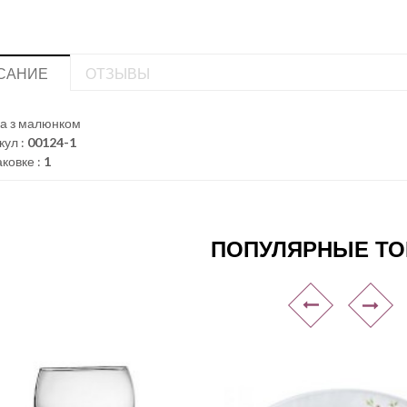
САНИЕ
ОТЗЫВЫ
а з малюнком
кул :
00124-1
аковке :
1
ПОПУЛЯРНЫЕ Т