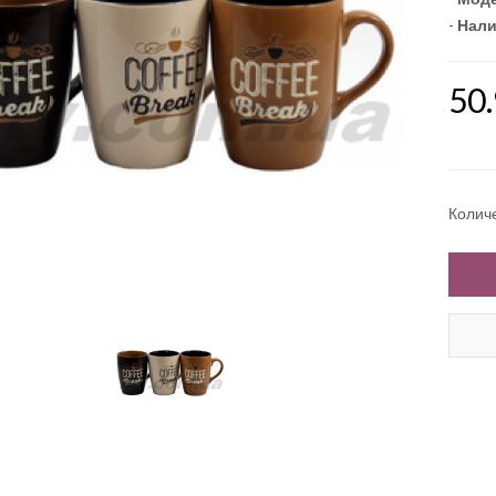
-
Нали
50
Колич