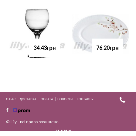
34.43грн
76.20грн
О НАС
ДОСТАВКА
ОПЛАТА
НОВОСТИ
КОНТАКТЫ
© Lily - всі права захищено
HANN.
CREATION & PROMOTION BY