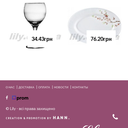
34.43грн
76.20грн
О НАС
ДОСТАВКА
ОПЛАТА
НОВОСТИ
КОНТАКТЫ
© Lily - всі права захищено
HANN.
CREATION & PROMOTION BY