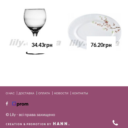
34.43грн
76.20грн
О НАС
ДОСТАВКА
ОПЛАТА
НОВОСТИ
КОНТАКТЫ
© Lily - всі права захищено
HANN.
CREATION & PROMOTION BY