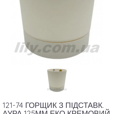
121-74 ГОРЩИК З ПІДСТАВК.
АУРА 125ММ ЕКО КРЕМОВИЙ