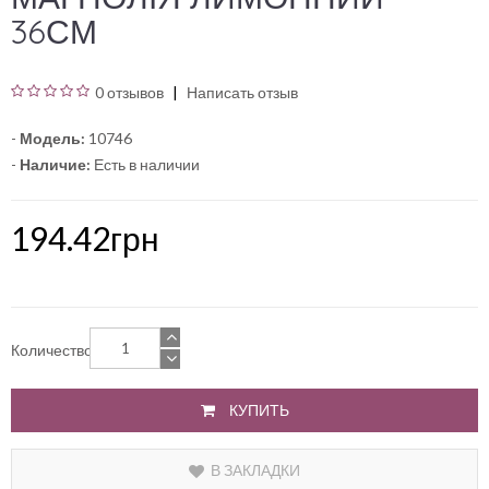
36СМ
0 отзывов
Написать отзыв
-
Модель:
10746
-
Наличие:
Есть в наличии
194.42грн
Количество
КУПИТЬ
В ЗАКЛАДКИ