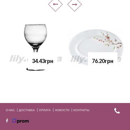
34.43грн
76.20грн
О НАС
ДОСТАВКА
ОПЛАТА
НОВОСТИ
КОНТАКТЫ