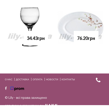
34.43грн
76.20грн
О НАС
ДОСТАВКА
ОПЛАТА
НОВОСТИ
КОНТАКТЫ
© Lily - всі права захищено
HANN.
CREATION & PROMOTION BY