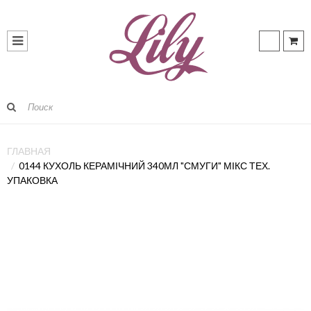
ГЛАВНАЯ
0144 КУХОЛЬ КЕРАМІЧНИЙ 340МЛ "СМУГИ" МІКС ТЕХ.
УПАКОВКА