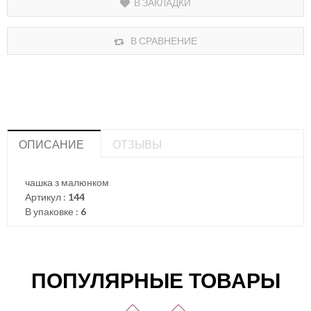
В ЗАКЛАДКИ
В СРАВНЕНИЕ
ОПИСАНИЕ
ОТЗЫВЫ
чашка з малюнком
Артикул :
144
В упаковке :
6
ПОПУЛЯРНЫЕ ТОВАРЫ