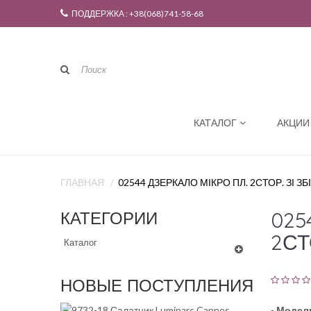
ПОДДЕРЖКА : +38(068)741-58-68
КАТАЛОГ
АКЦИИ
ГЛАВНАЯ
02544 ДЗЕРКАЛО МІКРО ПЛ. 2СТОР. ЗІ 
025
КАТЕГОРИИ
2СТ
Каталог
НОВЫЕ ПОСТУПЛЕНИЯ
-
Модел