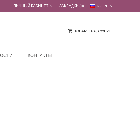
ЛИЧНЫЙ КАБИНЕТ
ЗАКЛАДКИ (0)
RU-RU
ТОВАРОВ 0 (0.00ГРН)
ОСТИ
КОНТАКТЫ