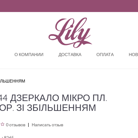
О КОМПАНИИ
ДОСТАВКА
ОПЛАТА
НОВ
ЗБІЛЬШЕННЯМ
44 ДЗЕРКАЛО МІКРО ПЛ.
ОР. ЗІ ЗБІЛЬШЕННЯМ
0 отзывов
Написать отзыв
ь:
8265