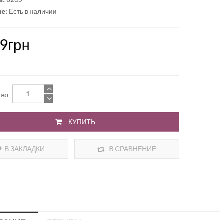
е:
Есть в наличии
39грн
тво
КУПИТЬ
В ЗАКЛАДКИ
В СРАВНЕНИЕ