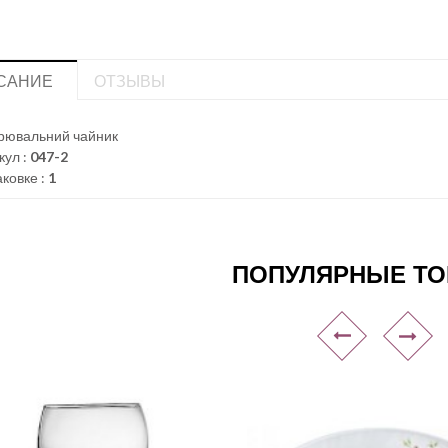
САНИЕ
ОТЗЫВЫ
рювальний чайник
кул :
047-2
аковке :
1
ПОПУЛЯРНЫЕ Т