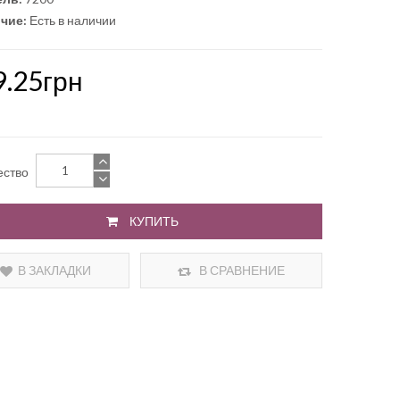
чие:
Есть в наличии
9.25грн
ество
КУПИТЬ
В ЗАКЛАДКИ
В СРАВНЕНИЕ