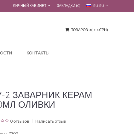
ЛИЧНЫЙ КАБИНЕТ
ЗАКЛАДКИ (0)
RU-RU
ТОВАРОВ 0 (0.00ГРН)
ОСТИ
КОНТАКТЫ
7-2 ЗАВАРНИК КЕРАМ.
0МЛ ОЛИВКИ
0 отзывов
Написать отзыв
ль:
7200