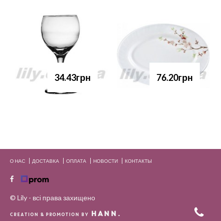
34.43грн
76.20грн
О НАС
ДОСТАВКА
ОПЛАТА
НОВОСТИ
КОНТАКТЫ
© Lily - всі права захищено
HANN.
CREATION & PROMOTION BY