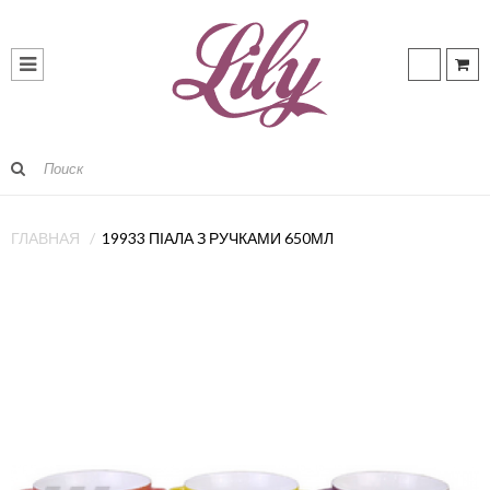
ГЛАВНАЯ
19933 ПІАЛА З РУЧКАМИ 650МЛ