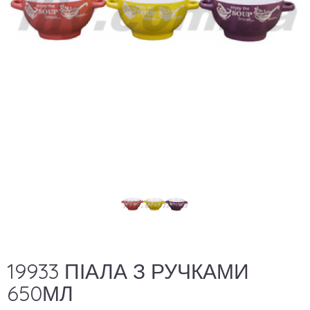
19933 ПІАЛА З РУЧКАМИ
650МЛ