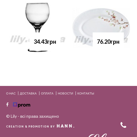
34.43грн
76.20грн
О НАС
ДОСТАВКА
ОПЛАТА
НОВОСТИ
КОНТАКТЫ
© Lily - всі права захищено
HANN.
CREATION & PROMOTION BY