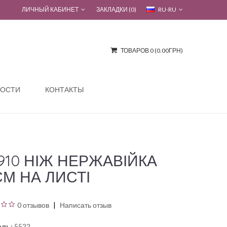
ЛИЧНЫЙ КАБИНЕТ
ЗАКЛАДКИ (0)
RU-RU
ТОВАРОВ 0 (0.00ГРН)
ОСТИ
КОНТАКТЫ
910 НІЖ НЕРЖАВІЙКА
СМ НА ЛИСТІ
0 отзывов
Написать отзыв
ль:
5522