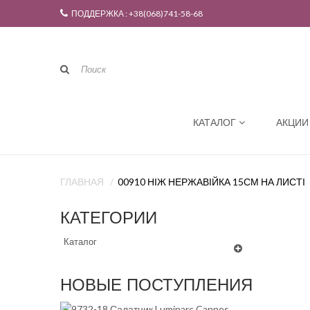
ПОДДЕРЖКА : +38(068)741-58-68
КАТАЛОГ
АКЦИИ
ГЛАВНАЯ
00910 НІЖ НЕРЖАВІЙКА 15СМ НА ЛИСТІ
КАТЕГОРИИ
Каталог
НОВЫЕ ПОСТУПЛЕНИЯ