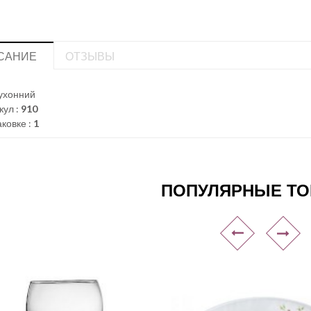
САНИЕ
ОТЗЫВЫ
кухонний
кул :
910
аковке :
1
ПОПУЛЯРНЫЕ Т