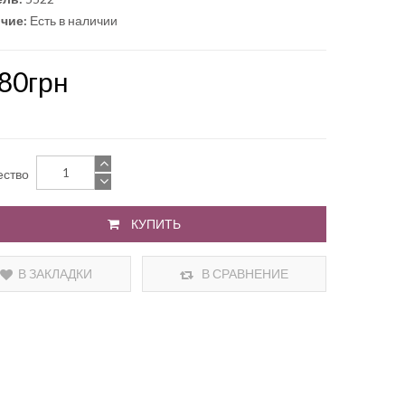
чие:
Есть в наличии
.80грн
ество
КУПИТЬ
В ЗАКЛАДКИ
В СРАВНЕНИЕ