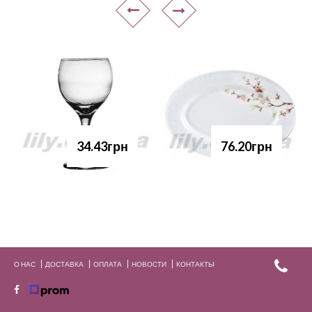
34.43грн
76.20грн
О НАС
ДОСТАВКА
ОПЛАТА
НОВОСТИ
КОНТАКТЫ