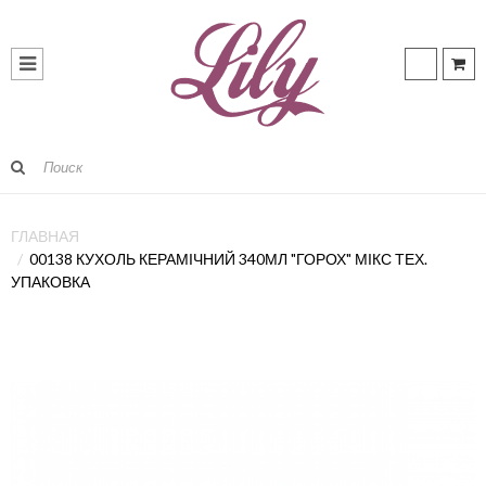
ГЛАВНАЯ
00138 КУХОЛЬ КЕРАМІЧНИЙ 340МЛ "ГОРОХ" МІКС ТЕХ.
УПАКОВКА