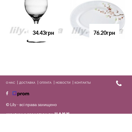
34.43грн
76.20грн
О НАС
ДОСТАВКА
ОПЛАТА
НОВОСТИ
КОНТАКТЫ
© Lily - всі права захищено
HANN.
CREATION & PROMOTION BY