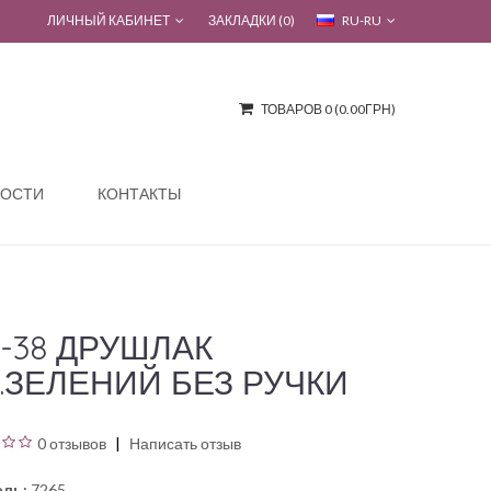
ЛИЧНЫЙ КАБИНЕТ
ЗАКЛАДКИ (0)
RU-RU
ТОВАРОВ 0 (0.00ГРН)
ОСТИ
КОНТАКТЫ
3-38 ДРУШЛАК
.ЗЕЛЕНИЙ БЕЗ РУЧКИ
0 отзывов
Написать отзыв
ль:
7265