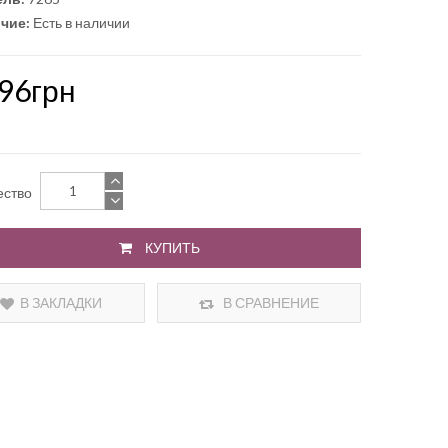
чие:
Есть в наличии
.96грн
ество
КУПИТЬ
В ЗАКЛАДКИ
В СРАВНЕНИЕ