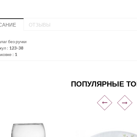
САНИЕ
ОТЗЫВЫ
лаг без ручки
кул :
123-38
аковке :
1
ПОПУЛЯРНЫЕ Т