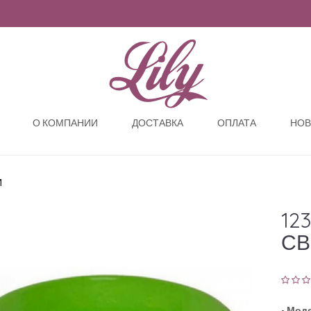
О КОМПАНИИ
ДОСТАВКА
ОПЛАТА
НОВ
И
12
СВ
-
Моде