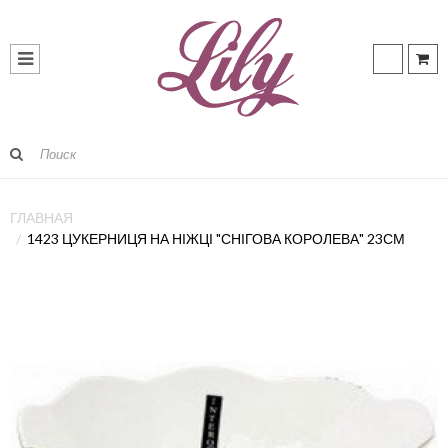
ГЛАВНАЯ
1423 ЦУКЕРНИЦЯ НА НІЖЦІ "СНІГОВА КОРОЛЕВА" 23СМ