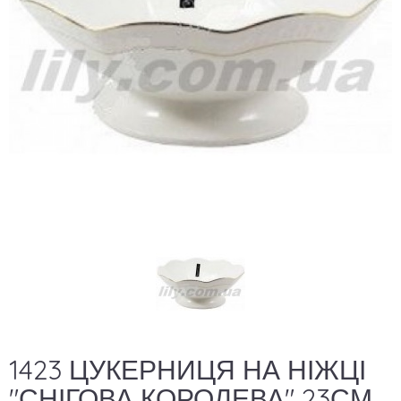
1423 ЦУКЕРНИЦЯ НА НІЖЦІ
"СНІГОВА КОРОЛЕВА" 23СМ