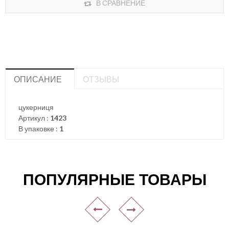
В СРАВНЕНИЕ
ОПИСАНИЕ
ОТЗЫВЫ
цукерниця
Артикул :
1423
В упаковке :
1
ПОПУЛЯРНЫЕ ТОВАРЫ