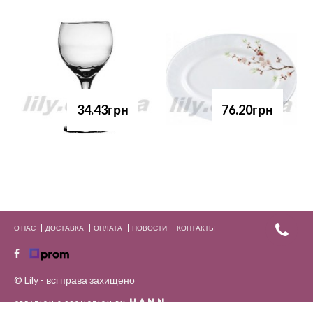
34.43грн
76.20грн
О НАС
ДОСТАВКА
ОПЛАТА
НОВОСТИ
КОНТАКТЫ
© Lily - всі права захищено
HANN.
CREATION & PROMOTION BY