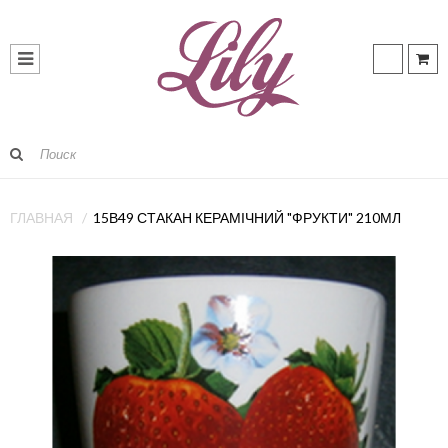
ГЛАВНАЯ
15В49 СТАКАН КЕРАМІЧНИЙ "ФРУКТИ" 210МЛ