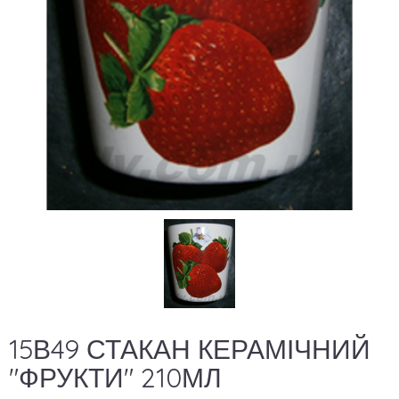
15В49 СТАКАН КЕРАМІЧНИЙ
"ФРУКТИ" 210МЛ