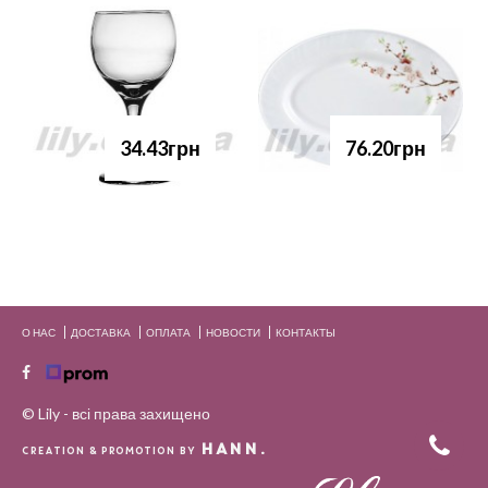
34.43грн
76.20грн
О НАС
ДОСТАВКА
ОПЛАТА
НОВОСТИ
КОНТАКТЫ
© Lily - всі права захищено
HANN.
CREATION & PROMOTION BY