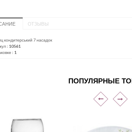
САНИЕ
ОТЗЫВЫ
ц кондитерський 7 насадок
кул :
10561
аковке :
1
ПОПУЛЯРНЫЕ Т