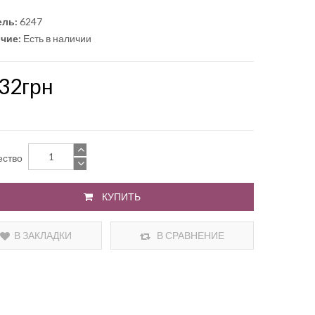
ль:
6247
чие:
Есть в наличии
.32грн
ество
КУПИТЬ
В ЗАКЛАДКИ
В СРАВНЕНИЕ