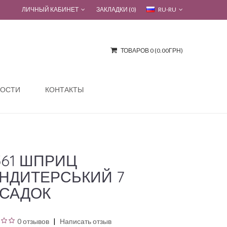
ЛИЧНЫЙ КАБИНЕТ
ЗАКЛАДКИ (0)
RU-RU
ТОВАРОВ 0 (0.00ГРН)
ОСТИ
КОНТАКТЫ
561 ШПРИЦ
НДИТЕРСЬКИЙ 7
САДОК
0 отзывов
Написать отзыв