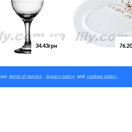
34.43грн
76.2
 our
terms of service
,
privacy policy
and
cookies policy
.