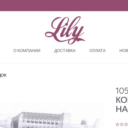
О КОМПАНИИ
ДОСТАВКА
ОПЛАТА
НОВ
ДОК
10
КО
НА