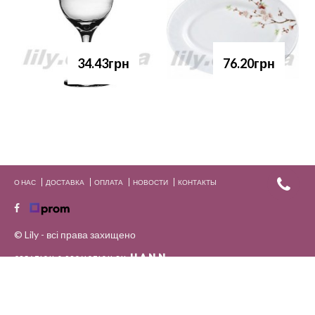
34.43грн
76.20грн
О НАС
ДОСТАВКА
ОПЛАТА
НОВОСТИ
КОНТАКТЫ
© Lily - всі права захищено
HANN.
CREATION & PROMOTION BY