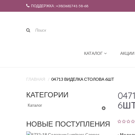
ПОДДЕРЖКА : +38(068)741-58-68
КАТАЛОГ
АКЦИИ
ГЛАВНАЯ
04713 ВИДЕЛКА СТОЛОВА 6ШТ
047
КАТЕГОРИИ
6Ш
Каталог
НОВЫЕ ПОСТУПЛЕНИЯ
-
Модел