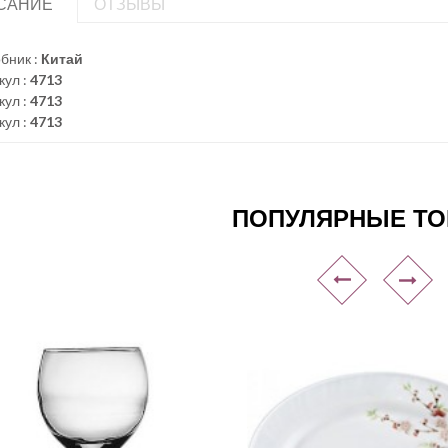
САНИЕ
ОТЗЫВЫ
бник :
Китай
кул :
4713
кул :
4713
кул :
4713
ПОПУЛЯРНЫЕ Т