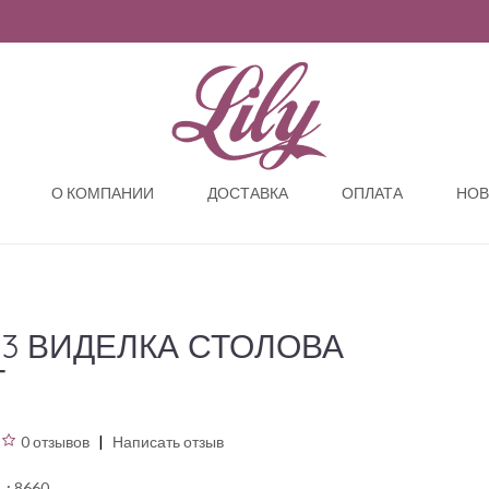
О КОМПАНИИ
ДОСТАВКА
ОПЛАТА
НОВ
13 ВИДЕЛКА СТОЛОВА
Т
0 отзывов
Написать отзыв
ь:
8660