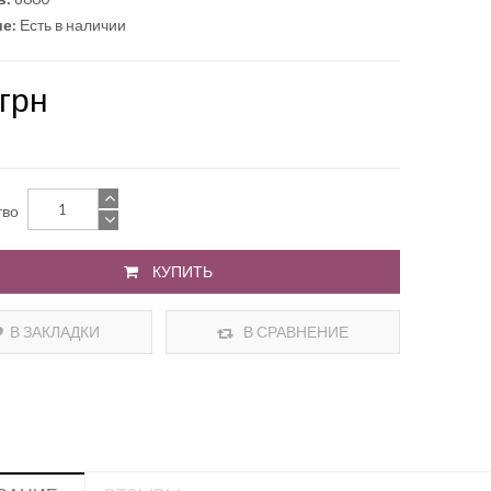
е:
Есть в наличии
грн
тво
КУПИТЬ
В ЗАКЛАДКИ
В СРАВНЕНИЕ