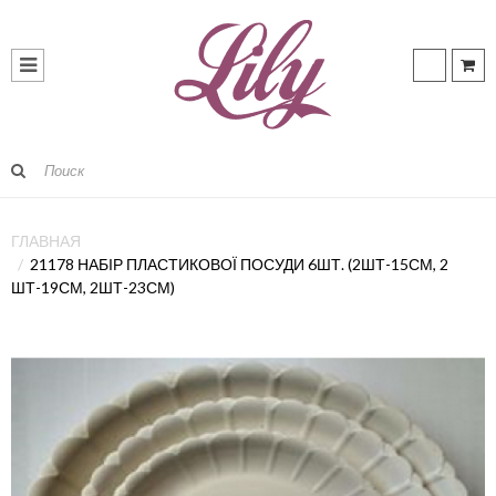
ГЛАВНАЯ
21178 НАБІР ПЛАСТИКОВОЇ ПОСУДИ 6ШТ. (2ШТ-15СМ, 2
ШТ-19СМ, 2ШТ-23СМ)