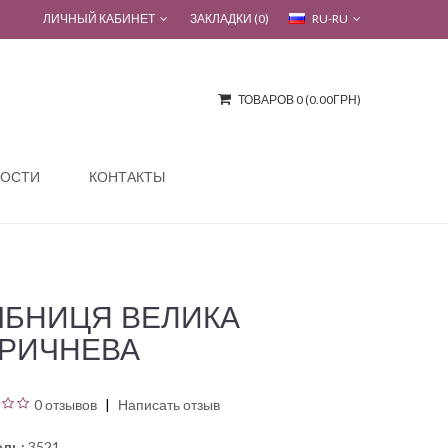
ЛИЧНЫЙ КАБИНЕТ
ЗАКЛАДКИ (0)
RU-RU
ТОВАРОВ 0 (0.00ГРН)
ОСТИ
КОНТАКТЫ
ІБНИЦЯ ВЕЛИКА
РИЧНЕВА
0 отзывов
Написать отзыв
ль:
3521