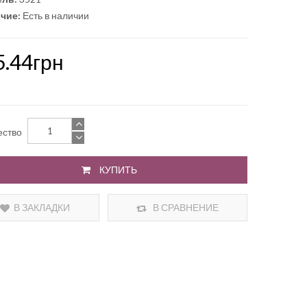
чие:
Есть в наличии
5.44грн
ество
КУПИТЬ
В ЗАКЛАДКИ
В СРАВНЕНИЕ