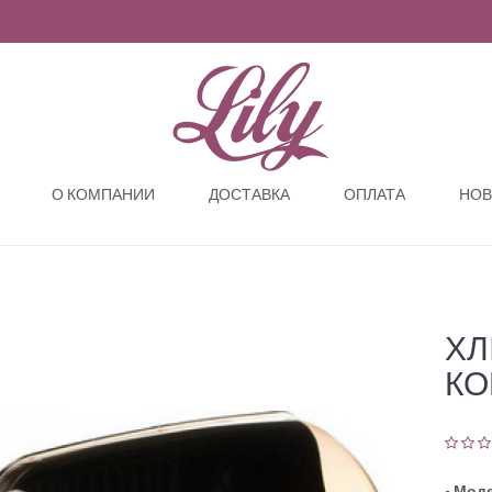
О КОМПАНИИ
ДОСТАВКА
ОПЛАТА
НОВ
ХЛ
КО
-
Моде