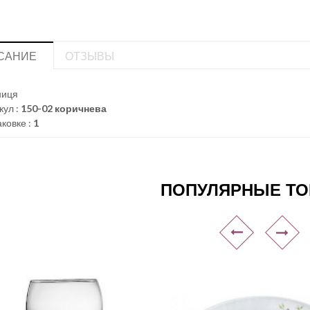
САНИЕ
ОТЗЫВЫ
ниця
кул :
150-02 коричнева
аковке :
1
ПОПУЛЯРНЫЕ Т