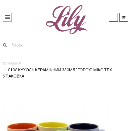
ГЛАВНАЯ
0106 КУХОЛЬ КЕРАМІЧНИЙ 330МЛ "ГОРОХ" МІКС ТЕХ.
УПАКОВКА