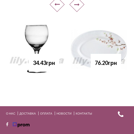
34.43грн
76.20грн
О НАС
ДОСТАВКА
ОПЛАТА
НОВОСТИ
КОНТАКТЫ