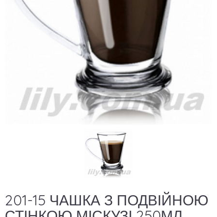
201-15 ЧАШКА З ПОДВІЙНОЮ
СТІНКОЮ МІСКУЗІ 250МЛ