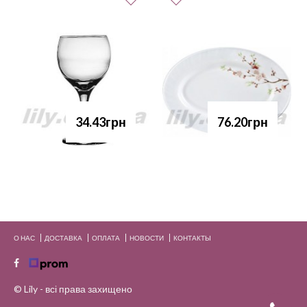
34.43грн
76.20грн
О НАС
ДОСТАВКА
ОПЛАТА
НОВОСТИ
КОНТАКТЫ
© Lily - всі права захищено