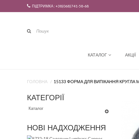
ПІДТРИМКА : +38(068)741-58-68
КАТАЛОГ
АКЦІЇ
ГОЛОВНА
15133 ФОРМА ДЛЯ ВИПІКАННЯ КРУГЛА
КАТЕГОРІЇ
Каталог
НОВІ НАДХОДЖЕННЯ