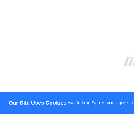
Our Site Uses Cookies
By clicking Agree, you agree to
ПРО НАС
ДОСТАВКА
ОПЛАТА
НОВИНИ
КОНТАКТИ