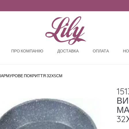
ПРО КОМПАНІЮ
ДОСТАВКА
ОПЛАТА
НО
 МАРМУРОВЕ ПОКРИТТЯ 32Х5СМ
15
ВИ
МА
32