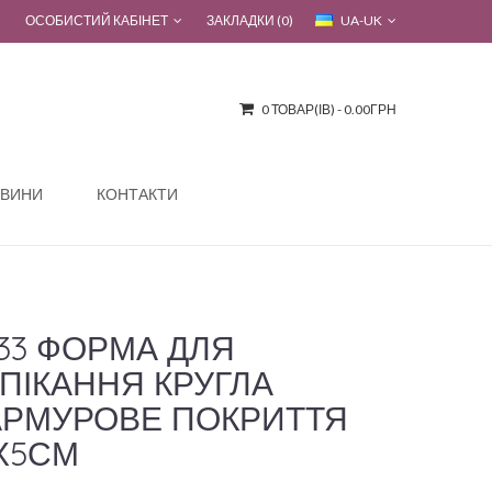
ОСОБИСТИЙ КАБІНЕТ
ЗАКЛАДКИ (0)
UA-UK
0 ТОВАР(ІВ) - 0.00ГРН
ВИНИ
КОНТАКТИ
133 ФОРМА ДЛЯ
ПІКАННЯ КРУГЛА
РМУРОВЕ ПОКРИТТЯ
Х5СМ