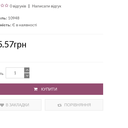
0 відгуків
Написати відгук
ль:
10948
ність:
Є в наявності
5.57грн
сть
КУПИТИ
В ЗАКЛАДКИ
ПОРІВНЯННЯ