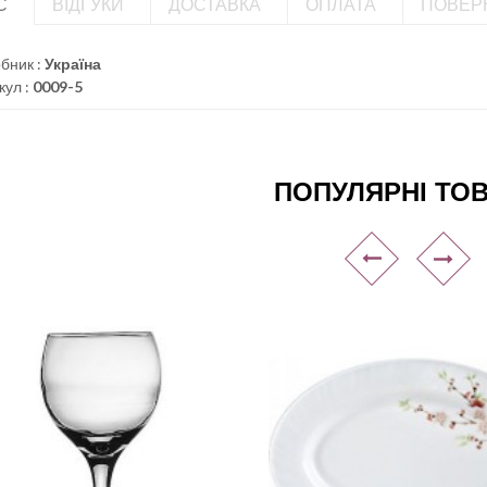
С
ВІДГУКИ
ДОСТАВКА
ОПЛАТА
ПОВЕР
бник :
Україна
кул :
0009-5
ПОПУЛЯРНІ ТО