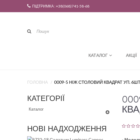
ПІДТРИМКА : +38(068)741-58-68
КАТАЛОГ
АКЦІЇ
ГОЛОВНА
0009-5 НІЖ СТОЛОВИЙ КВАДРАТ УП. 6Ш
000
КАТЕГОРІЇ
КВА
Каталог
НОВІ НАДХОДЖЕННЯ
-
Модел