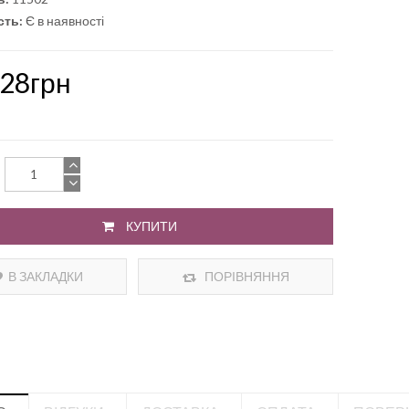
сть:
Є в наявності
.28грн
КУПИТИ
В ЗАКЛАДКИ
ПОРІВНЯННЯ