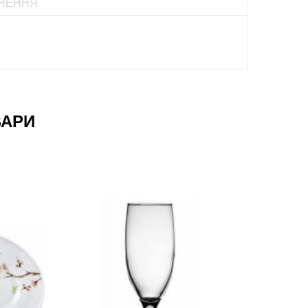
НЕННЯ
ВАРИ