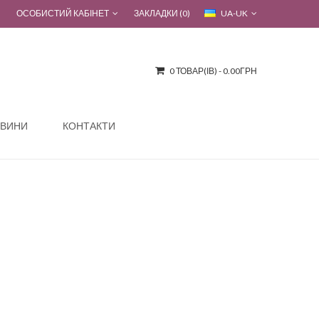
ОСОБИСТИЙ КАБІНЕТ
ЗАКЛАДКИ (0)
UA-UK
0 ТОВАР(ІВ) - 0.00ГРН
ВИНИ
КОНТАКТИ