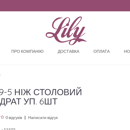
ПРО КОМПАНІЮ
ДОСТАВКА
ОПЛАТА
НО
Т
9-5 НІЖ СТОЛОВИЙ
ДРАТ УП. 6ШТ
0 відгуків
Написати відгук
ь:
11502