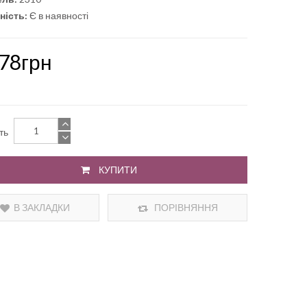
ність:
Є в наявності
.78грн
сть
КУПИТИ
В ЗАКЛАДКИ
ПОРІВНЯННЯ