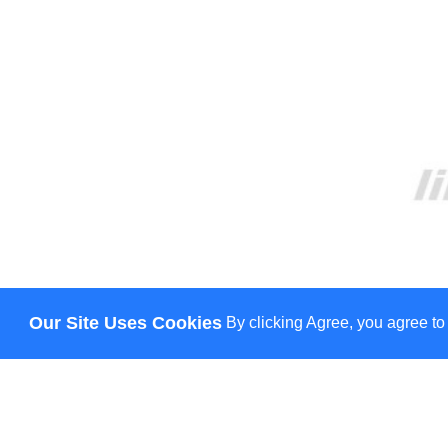
Our Site Uses Cookies
By clicking Agree, you agree to
ПРО НАС
ДОСТАВКА
ОПЛАТА
НОВИНИ
КОНТАКТИ