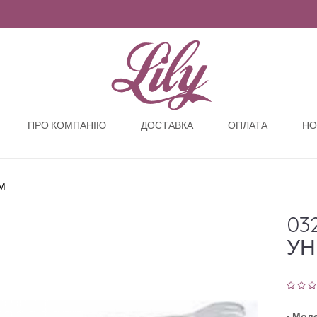
ПРО КОМПАНІЮ
ДОСТАВКА
ОПЛАТА
НО
М
03
УН
-
Моде