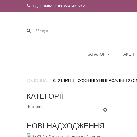
ПІДТРИМКА : +38(068)741-58-68
КАТАЛОГ
АКЦІЇ
ГОЛОВНА
032 ЩИПЦІ КУХОННІ УНІВЕРСАЛЬНІ 29С
КАТЕГОРІЇ
Каталог
НОВІ НАДХОДЖЕННЯ